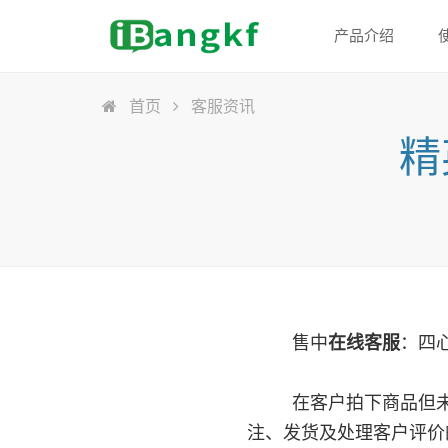
产品介绍
首页
客服资讯
精
售中
在线客服
：四
在客户拍下商品但未收
注、发货及处理客户评价