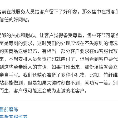
在线服务人员给客户留下了好印象，那么售中在线客服
信任的好网站。
的热心和耐心，让客户觉得备受尊重，售中环节可能会
至是苛刻的要求，这时我们的处理应该在不失原则的情况
购买商品送给妈妈，有相当一部分客户要求在线客服代写
来，本想安排人员负责打印就应付了，但当看到客户要代
到这些至亲感人的言语，如果打印出来，那份温情就会立
亲自手写。我们还精心准备了多种小礼物，比如：竹纤维
站都能做到，但是如果关键时刻做不到，就功亏一篑。别
而生，客户很可能还会成为忠诚的老客户。
售前磨练
售后客服培养