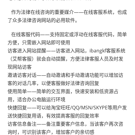
作为法律在线咨询的重要媒介——在线客服系统，也成
了众多法律咨询网站的必用软件。
在线客服代码——支持固定或浮动在线客服代码，简单
方便，只需嵌入网站即可使用
访客进入网站提醒——访客进入网站，ibangkf客服系统
（艾帮客服）就会自动提醒，方便法律客服人员及时发
现网站访客
邀请访客对话——自动邀请和手动邀请功能可以增加访
客的对话几率，以便客服做好法律咨询回复
使用简单——简单的交互界面，快速安装和低资源占
用，适合办公电脑运行环境
快捷回复——可以给淘宝旺旺/QQ/MSN/SKYPE等用户发
送快捷回复用语，有效提高客服的回复效率
访客信息备注——备注重要客户信息，当该客户再次咨
询时，可识别该客户，增加客户的亲切感