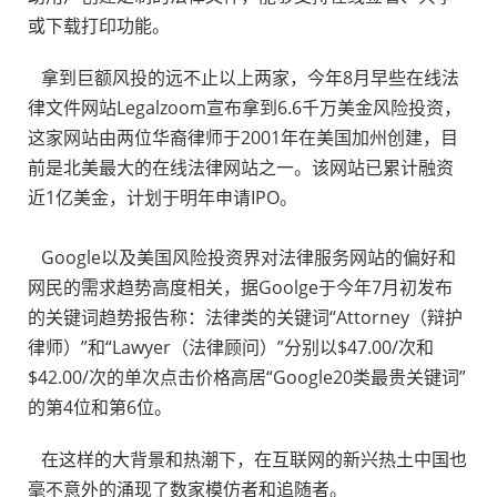
或下载打印功能。
拿到巨额风投的远不止以上两家，今年8月早些在线法
律文件网站Legalzoom宣布拿到6.6千万美金风险投资，
这家网站由两位华裔律师于2001年在美国加州创建，目
前是北美最大的在线法律网站之一。该网站已累计融资
近1亿美金，计划于明年申请IPO。
Google以及美国风险投资界对法律服务网站的偏好和
网民的需求趋势高度相关，据Goolge于今年7月初发布
的关键词趋势报告称：法律类的关键词“Attorney（辩护
律师）”和“Lawyer（法律顾问）”分别以$47.00/次和
$42.00/次的单次点击价格高居“Google20类最贵关键词”
的第4位和第6位。
在这样的大背景和热潮下，在互联网的新兴热土中国也
毫不意外的涌现了数家模仿者和追随者。