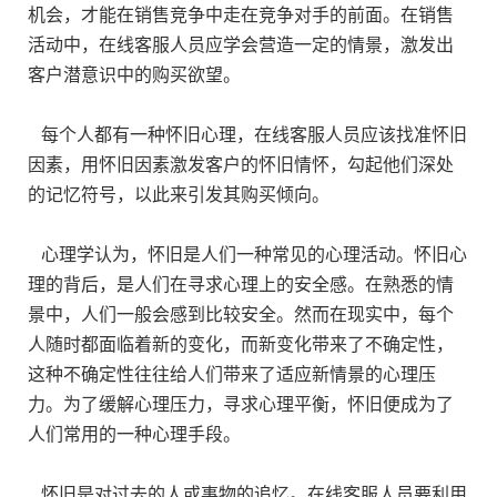
机会，才能在销售竞争中走在竞争对手的前面。在销售
活动中，在线客服人员应学会营造一定的情景，激发出
客户潜意识中的购买欲望。
每个人都有一种怀旧心理，在线客服人员应该找准怀旧
因素，用怀旧因素激发客户的怀旧情怀，勾起他们深处
的记忆符号，以此来引发其购买倾向。
心理学认为，怀旧是人们一种常见的心理活动。怀旧心
理的背后，是人们在寻求心理上的安全感。在熟悉的情
景中，人们一般会感到比较安全。然而在现实中，每个
人随时都面临着新的变化，而新变化带来了不确定性，
这种不确定性往往给人们带来了适应新情景的心理压
力。为了缓解心理压力，寻求心理平衡，怀旧便成为了
人们常用的一种心理手段。
怀旧是对过去的人或事物的追忆。在线客服人员要利用