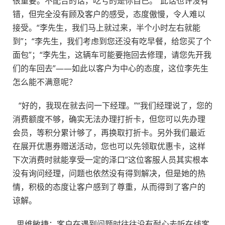
很重要。不配合的话，吃亏的是你自己。”此话也许没有
错，但完全没有顾及客户的感受，态度傲慢，令人难以
接受。“李先生，我们马上就过来，半个小时左右就能
到”；“李先生，我们考虑到您还没有吃早餐，给您买了个
面包”；“李先生，这辆车可能要拖回去修理，请您先开我
们的车回去”——如此以客户为中心的态度，这位李先生
怎么能不满意呢？
“好的，我现在就去问一下经理。”“我们经理说了，您的
消费额度不够，确实无法办理打折卡，但您可以先办理
会员，等积分累计够了，再换取打折卡。另外我们最近
在展开优惠券赠送活动，您也可以先领取优惠卡，这样
下次消费时就能享受一定的泽口”这位客服人员其实根本
没有询问经理，问题也依然没有得到解决，但是她的热
情，积极的态度让客户感到了尊重，从而得到了客户的
谅解。
思维敏捷：客户在遇到问题时往往没有耐心去听在线客